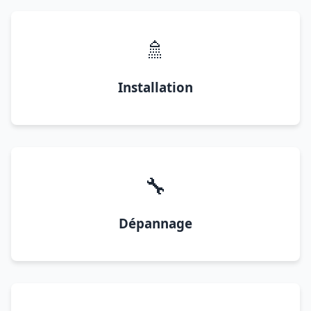
🚿
Installation
🔧
Dépannage