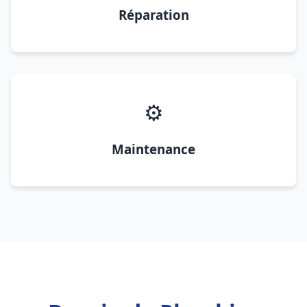
Réparation
⚙️
Maintenance