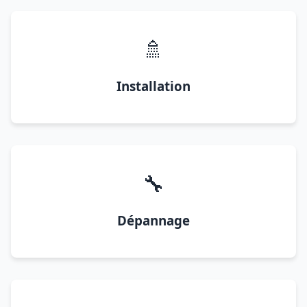
🚿
Installation
🔧
Dépannage