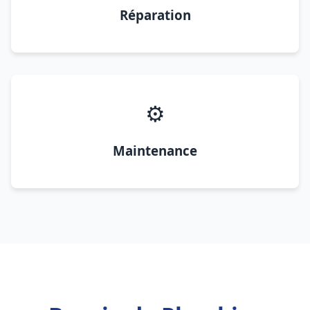
Réparation
⚙️
Maintenance