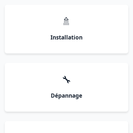
🚿
Installation
🔧
Dépannage