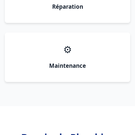
Réparation
⚙️
Maintenance