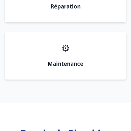
Réparation
⚙️
Maintenance