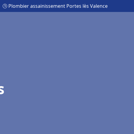
🕒 Plombier assainissement Portes lès Valence
s