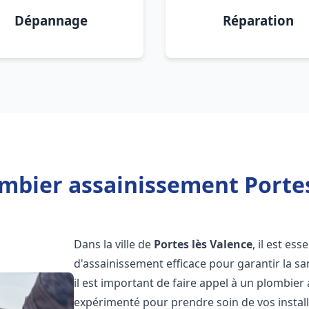
Dépannage
Réparation
mbier assainissement Portes
Dans la ville de
Portes lès Valence
, il est es
d'assainissement efficace pour garantir la san
il est important de faire appel à un plombie
expérimenté pour prendre soin de vos instal