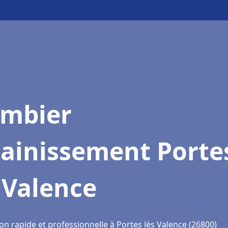
ombier
sainissement Porte
 Valence
on rapide et professionnelle à Portes lès Valence (26800)