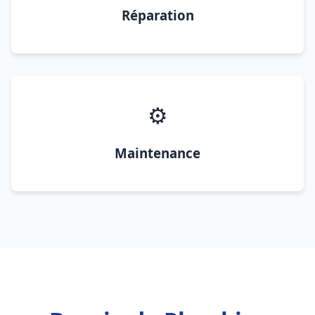
Réparation
⚙️
Maintenance