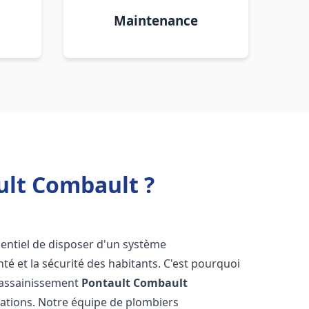
Maintenance
ult Combault ?
essentiel de disposer d'un système
té et la sécurité des habitants. C'est pourquoi
r assainissement
Pontault Combault
lations. Notre équipe de plombiers