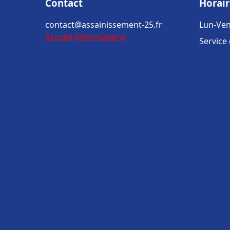
Contact
Horair
contact@assainissement-25.fr
Lun-Ven
Accueil
Informations
Service