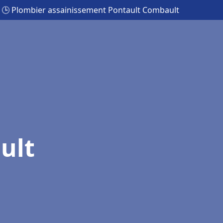
🕒 Plombier assainissement Pontault Combault
ult