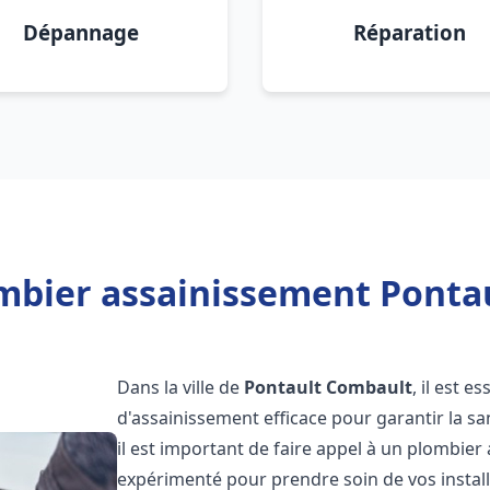
Dépannage
Réparation
mbier assainissement Ponta
Dans la ville de
Pontault Combault
, il est 
d'assainissement efficace pour garantir la san
il est important de faire appel à un plombie
expérimenté pour prendre soin de vos instal