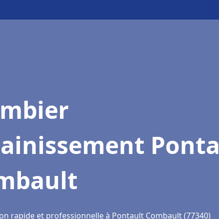
ombier
sainissement Ponta
mbault
ion rapide et professionnelle à Pontault Combault (77340)