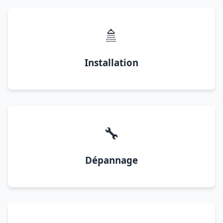
🚿
Installation
🔧
Dépannage