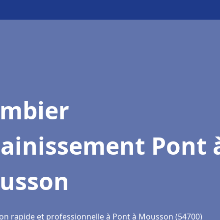
ombier
sainissement Pont 
usson
ion rapide et professionnelle à Pont à Mousson (54700)