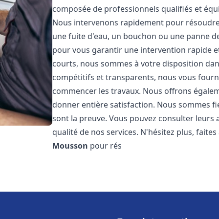
composée de professionnels qualifiés et éq
Nous intervenons rapidement pour résoudre 
une fuite d'eau, un bouchon ou une panne de 
pour vous garantir une intervention rapide et
courts, nous sommes à votre disposition dans 
compétitifs et transparents, nous vous fourni
commencer les travaux. Nous offrons égalem
donner entière satisfaction. Nous sommes fier
sont la preuve. Vous pouvez consulter leurs a
qualité de nos services. N'hésitez plus, fait
Mousson
pour rés