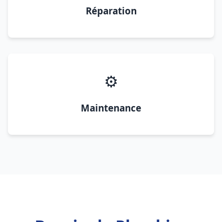
Réparation
⚙️
Maintenance