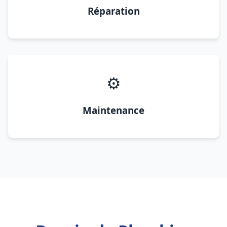
Réparation
⚙️
Maintenance