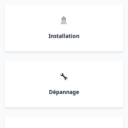
🚿
Installation
🔧
Dépannage