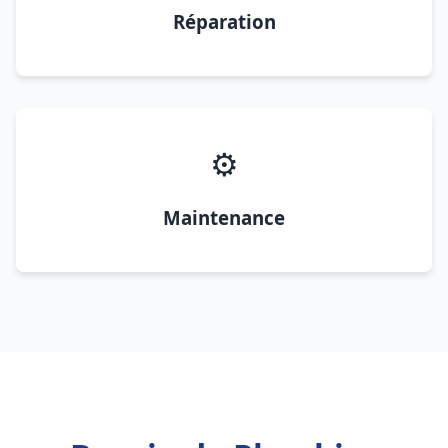
Réparation
⚙️
Maintenance