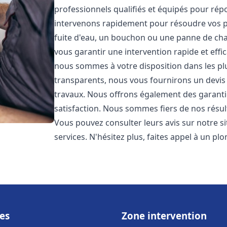
professionnels qualifiés et équipés pour ré
intervenons rapidement pour résoudre vos p
fuite d'eau, un bouchon ou une panne de chau
vous garantir une intervention rapide et effic
nous sommes à votre disposition dans les plus
transparents, nous vous fournirons un devis 
travaux. Nous offrons également des garanti
satisfaction. Nous sommes fiers de nos résulta
Vous pouvez consulter leurs avis sur notre s
services. N'hésitez plus, faites appel à un p
es
Zone intervention