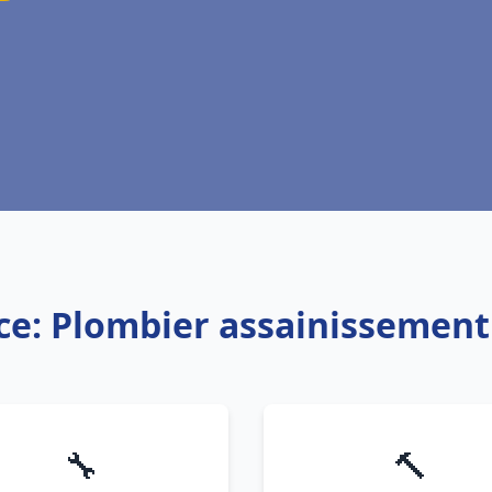
ce: Plombier assainissement
🔧
🔨