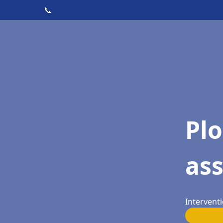
📞
Pl
ass
Interventi