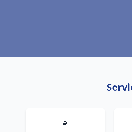
Servi
🚿