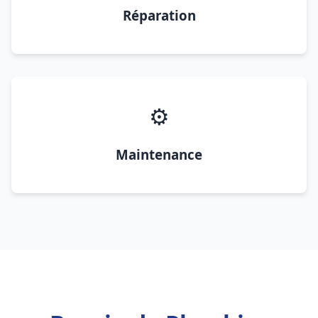
Réparation
⚙️
Maintenance