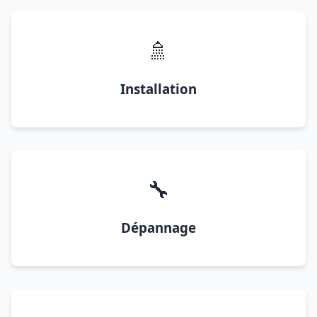
🚿
Installation
🔧
Dépannage