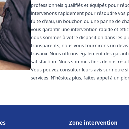
professionnels qualifiés et équipés pour ré
intervenons rapidement pour résoudre vos p
fuite d'eau, un bouchon ou une panne de chau
vous garantir une intervention rapide et effic
nous sommes à votre disposition dans les plus
transparents, nous vous fournirons un devis 
travaux. Nous offrons également des garanti
satisfaction. Nous sommes fiers de nos résulta
Vous pouvez consulter leurs avis sur notre s
services. N'hésitez plus, faites appel à un p
es
Zone intervention