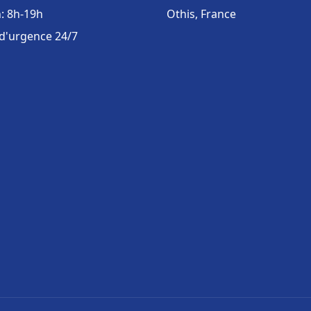
: 8h-19h
Othis, France
 d'urgence 24/7