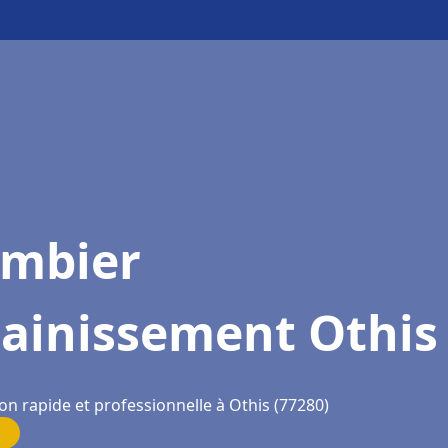
ombier
sainissement Othis
on rapide et professionnelle à Othis (77280)