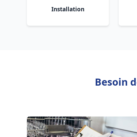
Installation
Besoin d