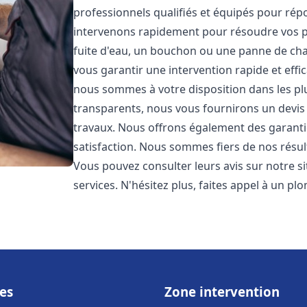
professionnels qualifiés et équipés pour ré
intervenons rapidement pour résoudre vos p
fuite d'eau, un bouchon ou une panne de chau
vous garantir une intervention rapide et effic
nous sommes à votre disposition dans les plus
transparents, nous vous fournirons un devis 
travaux. Nous offrons également des garanti
satisfaction. Nous sommes fiers de nos résulta
Vous pouvez consulter leurs avis sur notre s
services. N'hésitez plus, faites appel à un p
es
Zone intervention