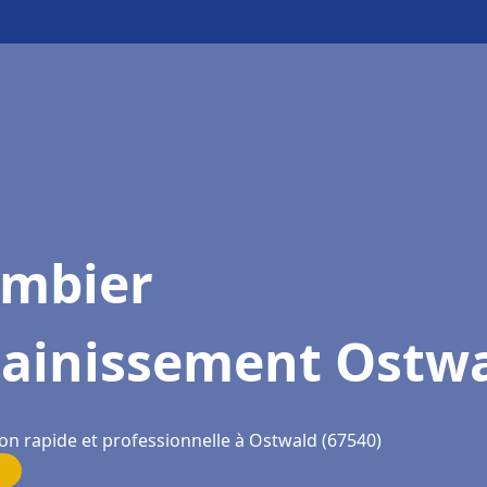
ombier
sainissement Ostw
ion rapide et professionnelle à Ostwald (67540)