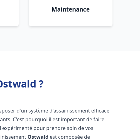
Maintenance
Ostwald ?
 disposer d'un système d'assainissement efficace
tants. C'est pourquoi il est important de faire
d
expérimenté pour prendre soin de vos
sainissement
Ostwald
est composée de