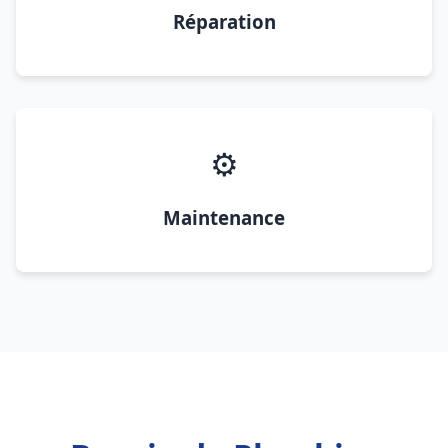
Réparation
⚙️
Maintenance