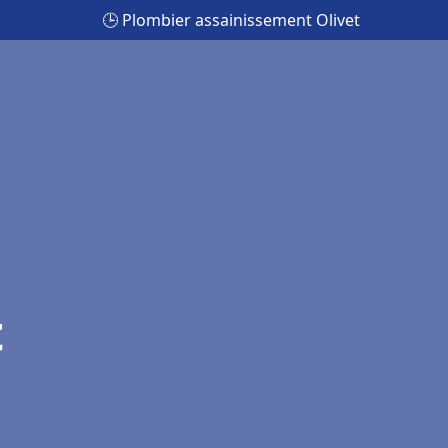
🕒 Plombier assainissement Olivet
t