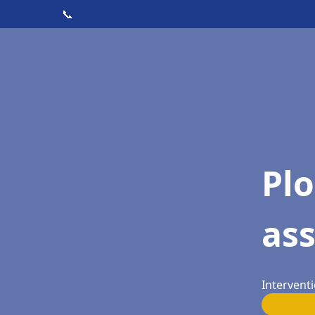
📞
Pl
ass
Interventi