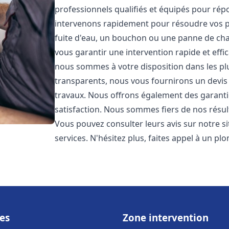
professionnels qualifiés et équipés pour ré
intervenons rapidement pour résoudre vos p
fuite d'eau, un bouchon ou une panne de chau
vous garantir une intervention rapide et effic
nous sommes à votre disposition dans les plus
transparents, nous vous fournirons un devis 
travaux. Nous offrons également des garanti
satisfaction. Nous sommes fiers de nos résulta
Vous pouvez consulter leurs avis sur notre s
services. N'hésitez plus, faites appel à un p
es
Zone intervention