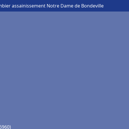
mbier assainissement Notre Dame de Bondeville
6960)