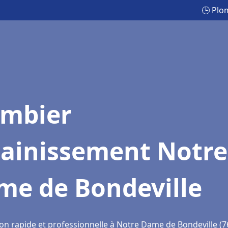
🕒 Plo
ombier
sainissement Notre
me de Bondeville
ion rapide et professionnelle à Notre Dame de Bondeville (7