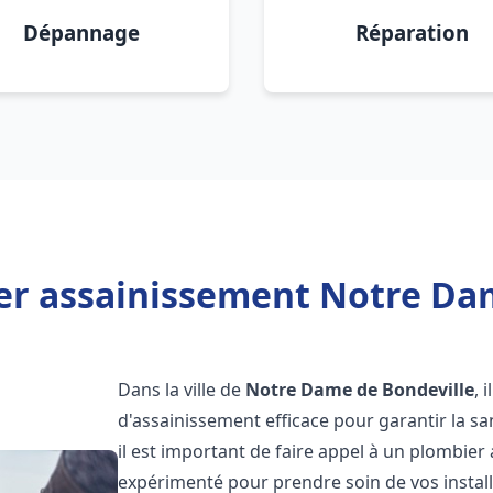
Dépannage
Réparation
er assainissement Notre Dam
Dans la ville de
Notre Dame de Bondeville
, 
d'assainissement efficace pour garantir la san
il est important de faire appel à un plombie
expérimenté pour prendre soin de vos instal