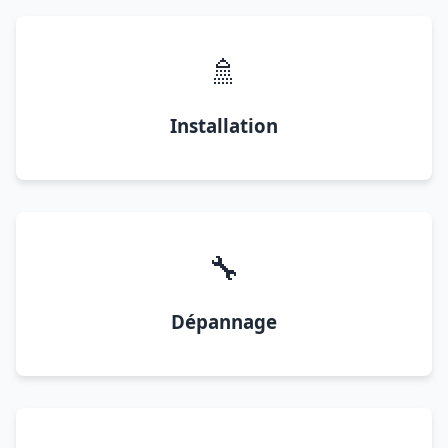
🚿
Installation
🔧
Dépannage