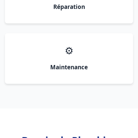
Réparation
⚙️
Maintenance