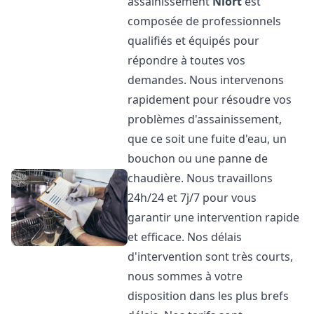
assainissement
Niort
est
composée de professionnels
qualifiés et équipés pour
répondre à toutes vos
demandes. Nous intervenons
rapidement pour résoudre vos
problèmes d'assainissement,
que ce soit une fuite d'eau, un
bouchon ou une panne de
chaudière. Nous travaillons
24h/24 et 7j/7 pour vous
garantir une intervention rapide
et efficace. Nos délais
d'intervention sont très courts,
nous sommes à votre
disposition dans les plus brefs