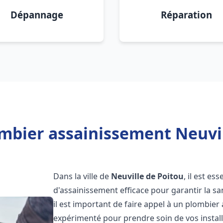
Dépannage
Réparation
mbier assainissement Neuvil
Dans la ville de
Neuville de Poitou
, il est e
d'assainissement efficace pour garantir la san
il est important de faire appel à un plombie
expérimenté pour prendre soin de vos instal