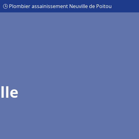
🕒 Plombier assainissement Neuville de Poitou
lle