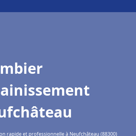
ombier
sainissement
ufchâteau
ion rapide et professionnelle à Neufchâteau (88300)