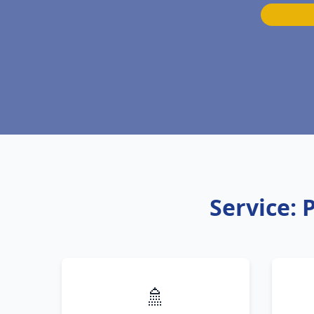
Service:
🚿