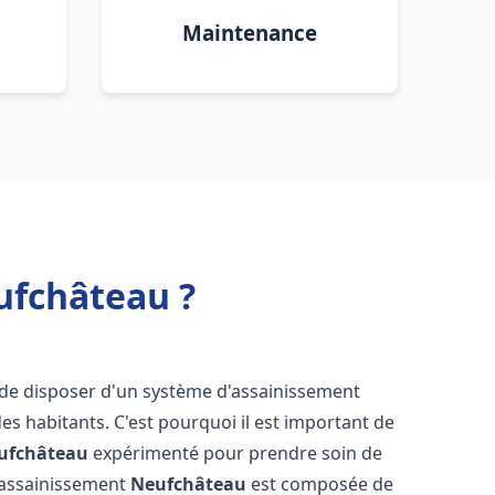
Maintenance
ufchâteau ?
el de disposer d'un système d'assainissement
 des habitants. C'est pourquoi il est important de
ufchâteau
expérimenté pour prendre soin de
s assainissement
Neufchâteau
est composée de