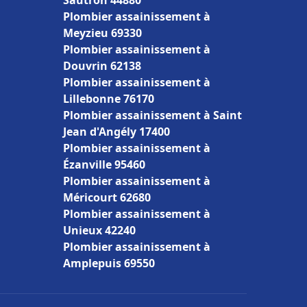
Sautron 44880
Plombier assainissement à
Meyzieu 69330
Plombier assainissement à
Douvrin 62138
Plombier assainissement à
Lillebonne 76170
Plombier assainissement à Saint
Jean d'Angély 17400
Plombier assainissement à
Ézanville 95460
Plombier assainissement à
Méricourt 62680
Plombier assainissement à
Unieux 42240
Plombier assainissement à
Amplepuis 69550