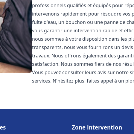
professionnels qualifiés et équipés pour ré
intervenons rapidement pour résoudre vos p
fuite d'eau, un bouchon ou une panne de chau
vous garantir une intervention rapide et effic
nous sommes à votre disposition dans les plus
transparents, nous vous fournirons un devis 
travaux. Nous offrons également des garanti
satisfaction. Nous sommes fiers de nos résulta
Vous pouvez consulter leurs avis sur notre s
services. N'hésitez plus, faites appel à un p
es
Zone intervention