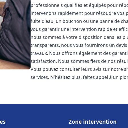
professionnels qualifiés et équipés pour ré
intervenons rapidement pour résoudre vos p
fuite d'eau, un bouchon ou une panne de chau
vous garantir une intervention rapide et effic
nous sommes à votre disposition dans les plus
transparents, nous vous fournirons un devis 
travaux. Nous offrons également des garanti
satisfaction. Nous sommes fiers de nos résulta
Vous pouvez consulter leurs avis sur notre s
services. N'hésitez plus, faites appel à un p
es
Zone intervention