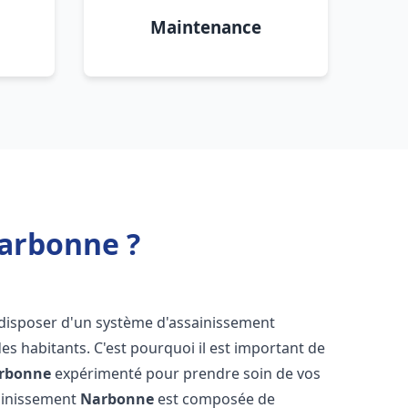
Maintenance
arbonne ?
de disposer d'un système d'assainissement
 des habitants. C'est pourquoi il est important de
rbonne
expérimenté pour prendre soin de vos
sainissement
Narbonne
est composée de