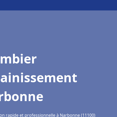
ombier
sainissement
rbonne
ion rapide et professionnelle à Narbonne (11100)