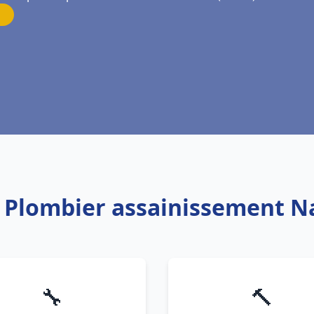
: Plombier assainissement 
🔧
🔨