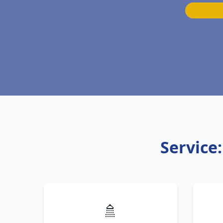
Service
🚿