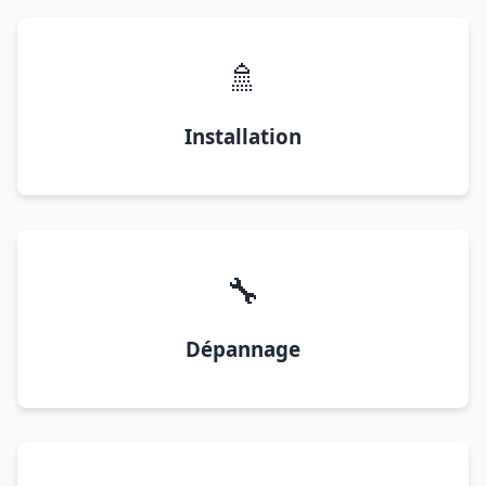
🚿
Installation
🔧
Dépannage