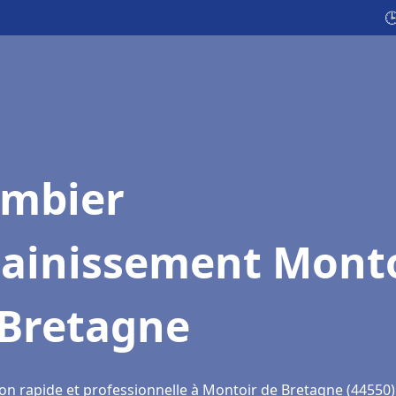

ombier
sainissement Mont
 Bretagne
ion rapide et professionnelle à Montoir de Bretagne (44550)