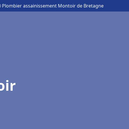
 Plombier assainissement Montoir de Bretagne
oir