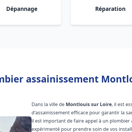
Dépannage
Réparation
mbier assainissement Montlou
Dans la ville de
Montlouis sur Loire
, il est 
d'assainissement efficace pour garantir la san
il est important de faire appel à un plombie
expérimenté pour prendre soin de vos instal