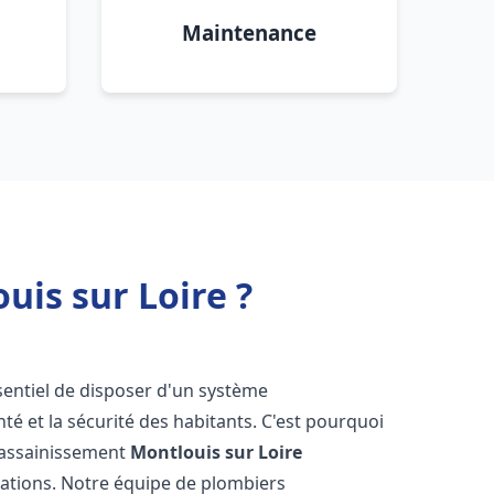
Maintenance
is sur Loire ?
essentiel de disposer d'un système
té et la sécurité des habitants. C'est pourquoi
r assainissement
Montlouis sur Loire
lations. Notre équipe de plombiers