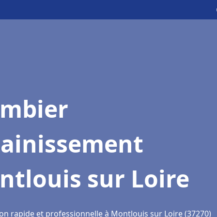
ombier
sainissement
tlouis sur Loire
on rapide et professionnelle à Montlouis sur Loire (37270)