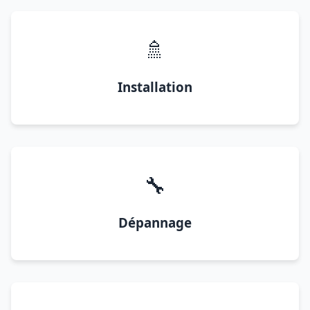
🚿
Installation
🔧
Dépannage