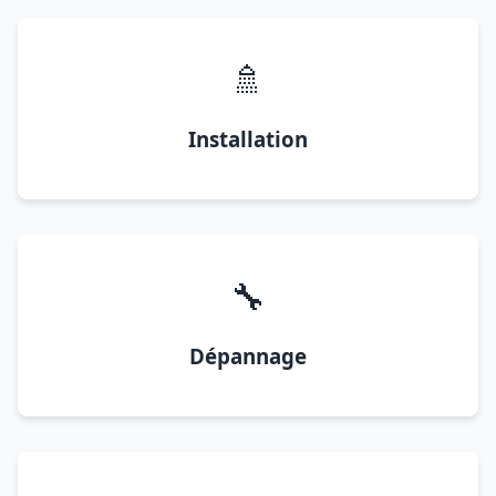
🚿
Installation
🔧
Dépannage