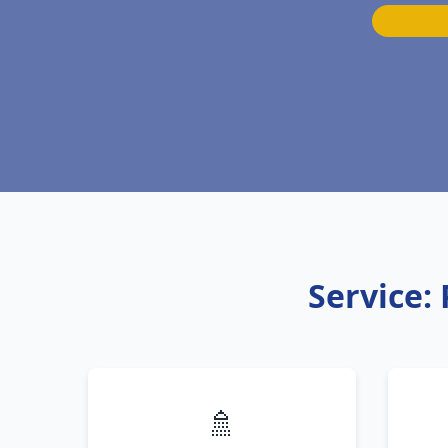
Service:
🚿