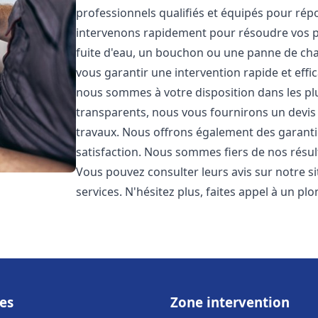
professionnels qualifiés et équipés pour ré
intervenons rapidement pour résoudre vos p
fuite d'eau, un bouchon ou une panne de chau
vous garantir une intervention rapide et effic
nous sommes à votre disposition dans les plus
transparents, nous vous fournirons un devis 
travaux. Nous offrons également des garanti
satisfaction. Nous sommes fiers de nos résulta
Vous pouvez consulter leurs avis sur notre s
services. N'hésitez plus, faites appel à un p
es
Zone intervention