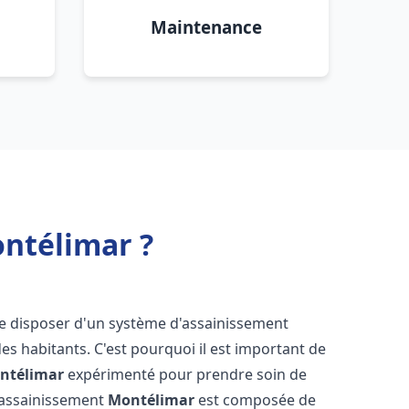
Maintenance
ntélimar ?
l de disposer d'un système d'assainissement
 des habitants. C'est pourquoi il est important de
ntélimar
expérimenté pour prendre soin de
s assainissement
Montélimar
est composée de