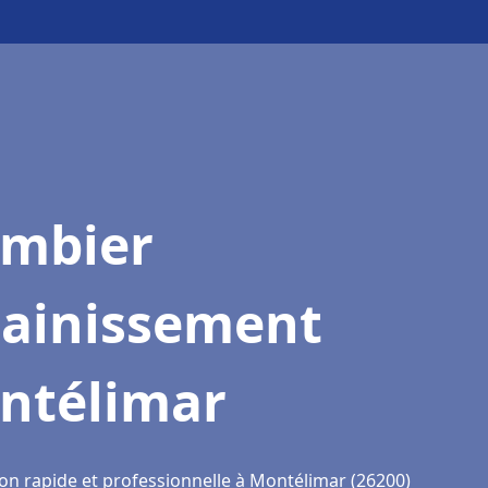
ombier
sainissement
ntélimar
ion rapide et professionnelle à Montélimar (26200)