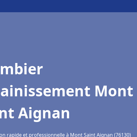
ombier
sainissement Mont
int Aignan
ion rapide et professionnelle à Mont Saint Aignan (76130)