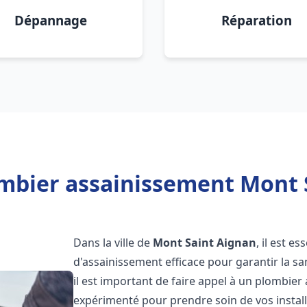
Dépannage
Réparation
mbier assainissement Mont 
Dans la ville de
Mont Saint Aignan
, il est e
d'assainissement efficace pour garantir la san
il est important de faire appel à un plombie
expérimenté pour prendre soin de vos instal