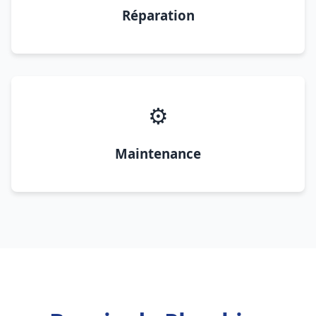
Réparation
⚙️
Maintenance