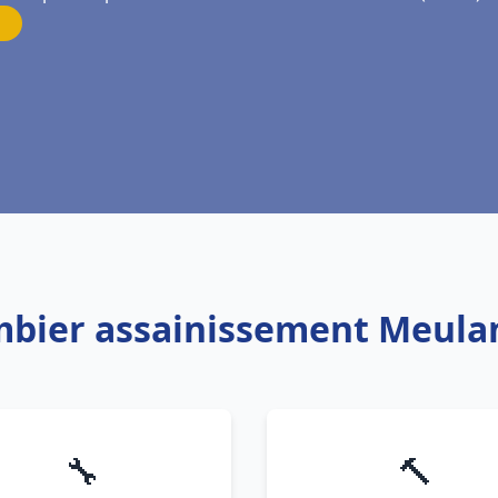
mbier assainissement Meula
🔧
🔨