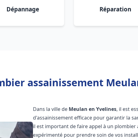
Dépannage
Réparation
mbier assainissement Meulan
Dans la ville de
Meulan en Yvelines
, il est 
d'assainissement efficace pour garantir la san
il est important de faire appel à un plombie
expérimenté pour prendre soin de vos instal