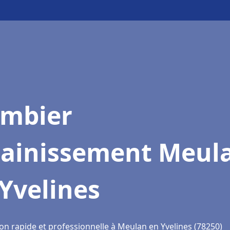
ombier
sainissement Meul
Yvelines
on rapide et professionnelle à Meulan en Yvelines (78250)