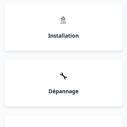
🚿
Installation
🔧
Dépannage