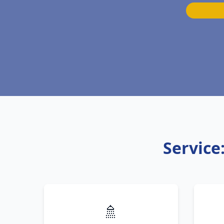
Service
🚿