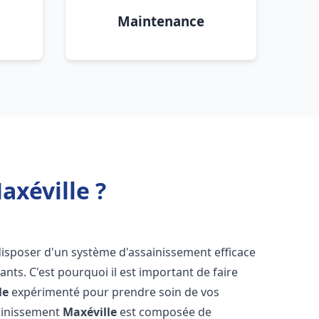
Maintenance
xéville ?
e disposer d'un système d'assainissement efficace
tants. C'est pourquoi il est important de faire
le
expérimenté pour prendre soin de vos
sainissement
Maxéville
est composée de