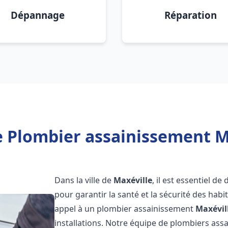
Dépannage
Réparation
e Plombier assainissement Ma
Dans la ville de
Maxéville
, il est essentiel d
pour garantir la santé et la sécurité des habi
appel à un plombier assainissement
Maxévil
installations. Notre équipe de plombiers as