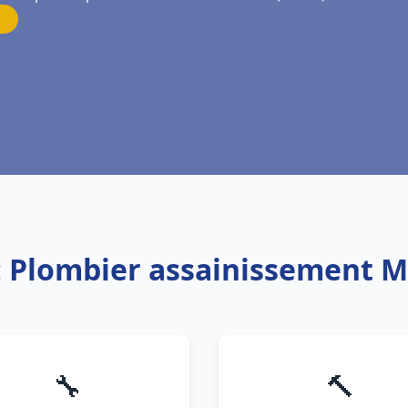
: Plombier assainissement M
🔧
🔨