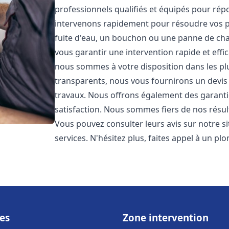
professionnels qualifiés et équipés pour ré
intervenons rapidement pour résoudre vos p
fuite d'eau, un bouchon ou une panne de chau
vous garantir une intervention rapide et effic
nous sommes à votre disposition dans les plus
transparents, nous vous fournirons un devis 
travaux. Nous offrons également des garanti
satisfaction. Nous sommes fiers de nos résulta
Vous pouvez consulter leurs avis sur notre s
services. N'hésitez plus, faites appel à un p
es
Zone intervention