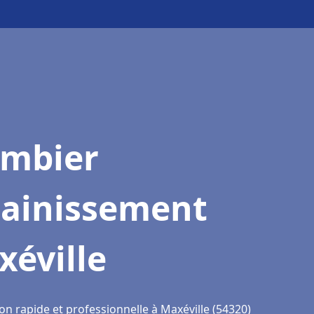
ombier
sainissement
éville
on rapide et professionnelle à Maxéville (54320)