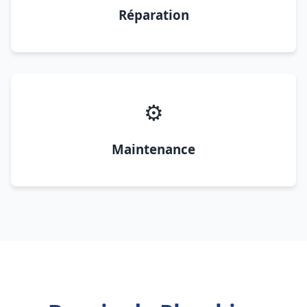
Réparation
⚙️
Maintenance