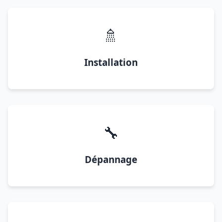
🚿
Installation
🔧
Dépannage