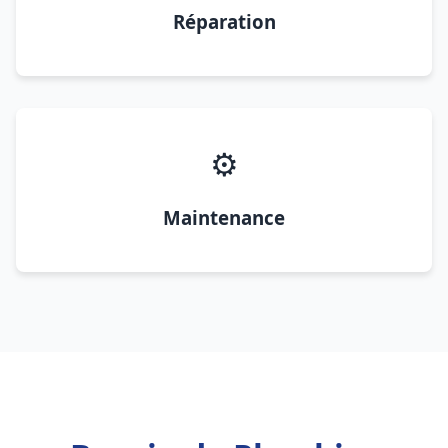
Réparation
⚙️
Maintenance