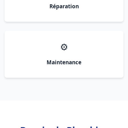
Réparation
⚙️
Maintenance