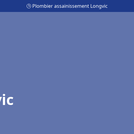
🕒 Plombier assainissement Longvic
ic