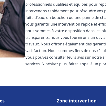
professionnels qualifiés et équipés pour ré
intervenons rapidement pour résoudre vos p
fuite d'eau, un bouchon ou une panne de chau
vous garantir une intervention rapide et effic
nous sommes à votre disposition dans les plus
transparents, nous vous fournirons un devis 
travaux. Nous offrons également des garanti
satisfaction. Nous sommes fiers de nos résulta
Vous pouvez consulter leurs avis sur notre s
services. N'hésitez plus, faites appel à un p
es
Zone intervention