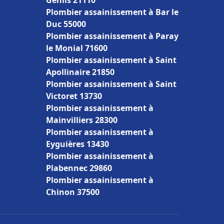
Genlis 21110
Plombier assainissement à Bar le
Duc 55000
Plombier assainissement à Paray
le Monial 71600
Plombier assainissement à Saint
Apollinaire 21850
Plombier assainissement à Saint
Victoret 13730
Plombier assainissement à
Mainvilliers 28300
Plombier assainissement à
Eyguières 13430
Plombier assainissement à
Plabennec 29860
Plombier assainissement à
Chinon 37500