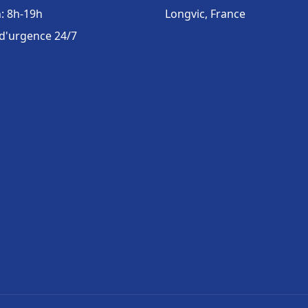
: 8h-19h
Longvic, France
 d'urgence 24/7