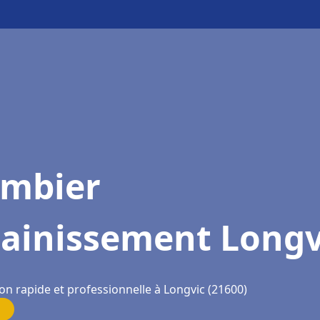
ombier
sainissement Longv
on rapide et professionnelle à Longvic (21600)