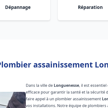
Dépannage
Réparation
Plombier assainissement Lo
Dans la ville de
Longuenesse
, il est essenti
efficace pour garantir la santé et la sécurité
faire appel à un plombier assainissement
Lo
vos installations. Notre équipe de plombier