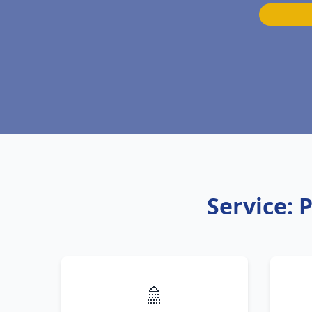
Service:
🚿