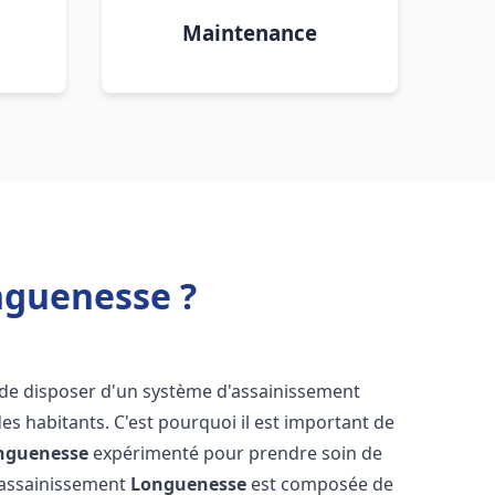
Maintenance
nguenesse ?
el de disposer d'un système d'assainissement
 des habitants. C'est pourquoi il est important de
nguenesse
expérimenté pour prendre soin de
s assainissement
Longuenesse
est composée de