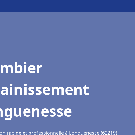
ombier
sainissement
nguenesse
ion rapide et professionnelle à Longuenesse (62219)