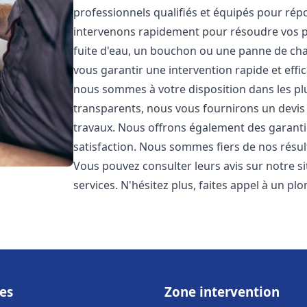
professionnels qualifiés et équipés pour ré
intervenons rapidement pour résoudre vos p
fuite d'eau, un bouchon ou une panne de chau
vous garantir une intervention rapide et effic
nous sommes à votre disposition dans les plus
transparents, nous vous fournirons un devis 
travaux. Nous offrons également des garanti
satisfaction. Nous sommes fiers de nos résulta
Vous pouvez consulter leurs avis sur notre s
services. N'hésitez plus, faites appel à un p
es
Zone intervention