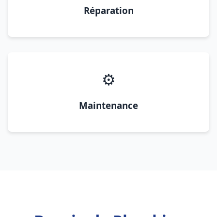
Réparation
⚙️
Maintenance