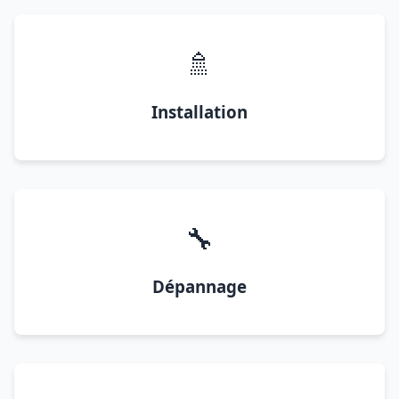
🚿
Installation
🔧
Dépannage