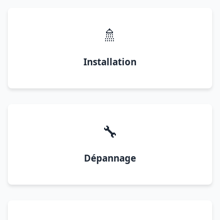
🚿
Installation
🔧
Dépannage