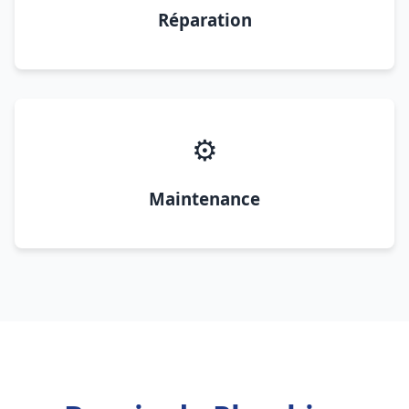
Réparation
⚙️
Maintenance